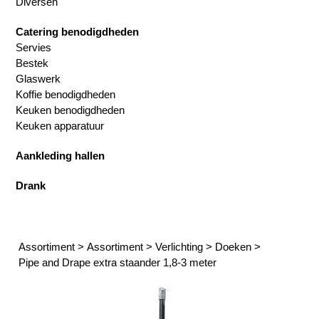
Diversen
Catering benodigdheden
Servies
Bestek
Glaswerk
Koffie benodigdheden
Keuken benodigdheden
Keuken apparatuur
Aankleding hallen
Drank
Assortiment
>
Assortiment
>
Verlichting
>
Doeken
>
Pipe and Drape extra staander 1,8-3 meter