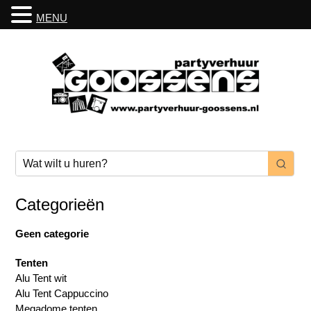
MENU
Categorieën
Geen categorie
Tenten
Alu Tent wit
Alu Tent Cappuccino
Megadome tenten