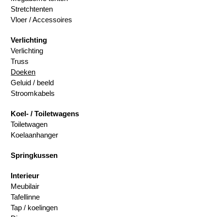
Stretchtenten
Vloer / Accessoires
Verlichting
Verlichting
Truss
Doeken
Geluid / beeld
Stroomkabels
Koel- / Toiletwagens
Toiletwagen
Koelaanhanger
Springkussen
Interieur
Meubilair
Tafellinne
Tap / koelingen