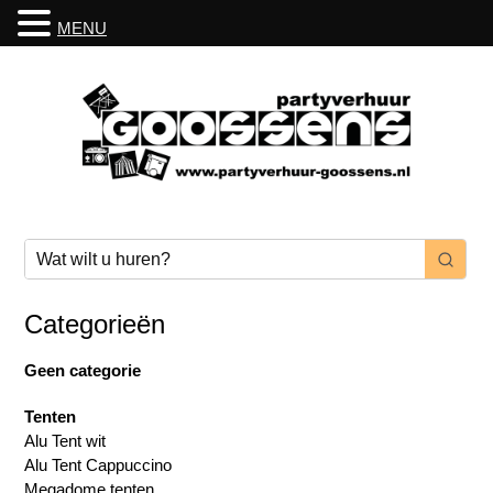
MENU
Categorieën
Geen categorie
Tenten
Alu Tent wit
Alu Tent Cappuccino
Megadome tenten