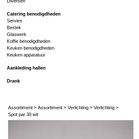
Diversen
Catering benodigdheden
Servies
Bestek
Glaswerk
Koffie benodigdheden
Keuken benodigdheden
Keuken apparatuur
Aankleding hallen
Drank
Assortiment
>
Assortiment
>
Verlichting
>
Verlichting
>
Spot par 30 wit