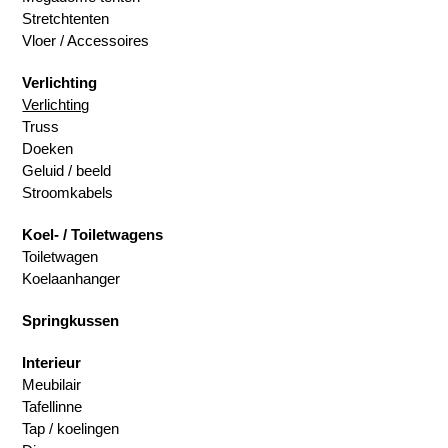
Stretchtenten
Vloer / Accessoires
Verlichting
Verlichting
Truss
Doeken
Geluid / beeld
Stroomkabels
Koel- / Toiletwagens
Toiletwagen
Koelaanhanger
Springkussen
Interieur
Meubilair
Tafellinne
Tap / koelingen