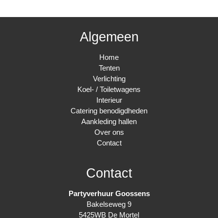
aantal
Algemeen
Home
Tenten
Verlichting
Koel- / Toiletwagens
Interieur
Catering benodigdheden
Aankleding hallen
Over ons
Contact
Contact
Partyverhuur Goossens
Bakelseweg 9
5425WB De Mortel