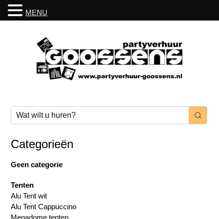
MENU
Categorieën
Geen categorie
Tenten
Alu Tent wit
Alu Tent Cappuccino
Megadome tenten