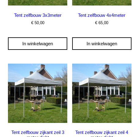
Tent zelfbouw 3x3meter
Tent zelfbouw 4x4meter
€
50,00
€
65,00
In winkelwagen
In winkelwagen
Tent zelfbouw zijkant zeil 3
Tent zelfbouw zijkant zeil 4