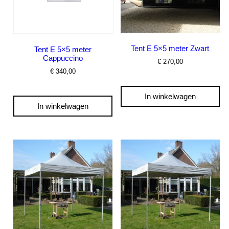
Tent E 5×5 meter Zwart
Tent E 5×5 meter
Cappuccino
€
270,00
€
340,00
In winkelwagen
In winkelwagen