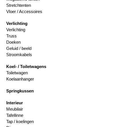
Stretchtenten
Vloer / Accessoires
Verlichting
Verlichting
Truss
Doeken
Geluid / beeld
Stroomkabels
Koel- / Toiletwagens
Toiletwagen
Koelaanhanger
Springkussen
Interieur
Meubilair
Tafellinne
Tap / koelingen