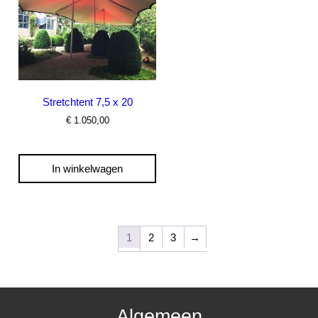
Stretchtent 7,5 x 20
€
1.050,00
In winkelwagen
1
2
3
→
Algemeen