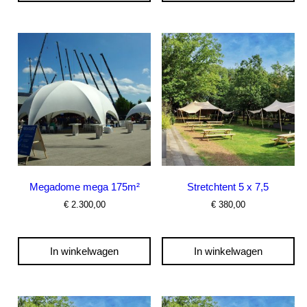
Megadome mega 175m²
Stretchtent 5 x 7,5
€
2.300,00
€
380,00
In winkelwagen
In winkelwagen