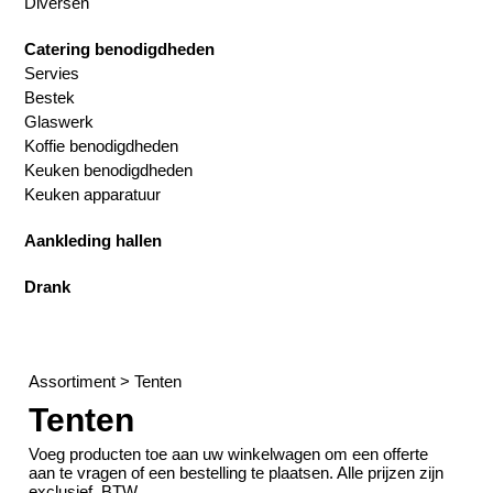
Diversen
Catering benodigdheden
Servies
Bestek
Glaswerk
Koffie benodigdheden
Keuken benodigdheden
Keuken apparatuur
Aankleding hallen
Drank
Assortiment
>
Tenten
Tenten
Voeg producten toe aan uw winkelwagen om een offerte
aan te vragen of een bestelling te plaatsen. Alle prijzen zijn
exclusief. BTW.