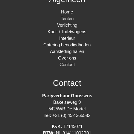
Home
Tenten
Verlichting
Koel- / Toiletwagens
Interieur
Catering benodigdheden
Aankleding hallen
Over ons
Contact
Contact
Partyverhuur Goossens
Bakelseweg 9
5425WB De Mortel
Tel:
+31 (0) 492 365582
KvK:
17149071
BTW:
NL 814111002B01