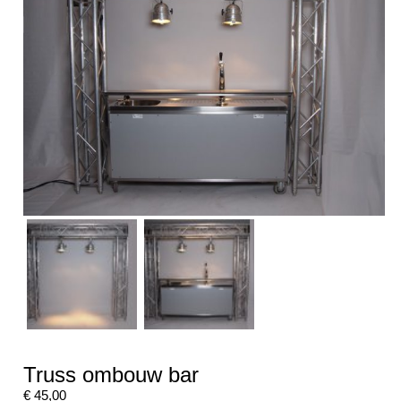
Truss ombouw bar
€
45,00