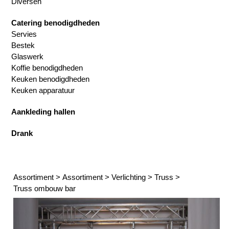
Diversen
Catering benodigdheden
Servies
Bestek
Glaswerk
Koffie benodigdheden
Keuken benodigdheden
Keuken apparatuur
Aankleding hallen
Drank
Assortiment
>
Assortiment
>
Verlichting
>
Truss
>
Truss ombouw bar