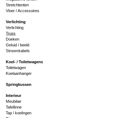
Stretchtenten
Vloer / Accessoires
Verlichting
Verlichting
Truss
Doeken
Geluid / beeld
Stroomkabels
Koel- / Toiletwagens
Toiletwagen
Koelaanhanger
Springkussen
Interieur
Meubilair
Tafellinne
Tap / koelingen