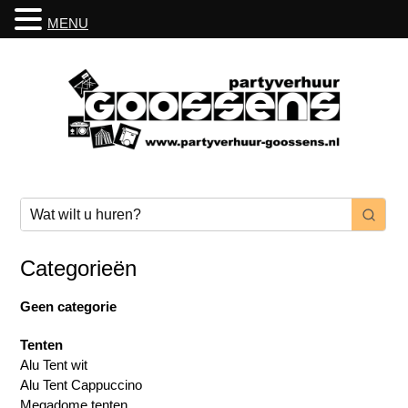
MENU
Categorieën
Geen categorie
Tenten
Alu Tent wit
Alu Tent Cappuccino
Megadome tenten