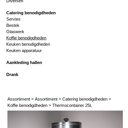
Diversen
Catering benodigdheden
Servies
Bestek
Glaswerk
Koffie benodigdheden
Keuken benodigdheden
Keuken apparatuur
Aankleding hallen
Drank
Assortiment
>
Assortiment
>
Catering benodigdheden
>
Koffie benodigdheden
>
Thermocontainer 25L