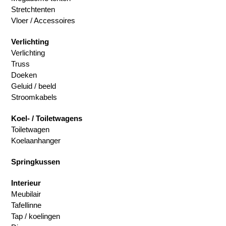
Stretchtenten
Vloer / Accessoires
Verlichting
Verlichting
Truss
Doeken
Geluid / beeld
Stroomkabels
Koel- / Toiletwagens
Toiletwagen
Koelaanhanger
Springkussen
Interieur
Meubilair
Tafellinne
Tap / koelingen