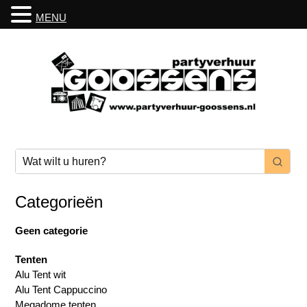
MENU
Categorieën
Geen categorie
Tenten
Alu Tent wit
Alu Tent Cappuccino
Megadome tenten