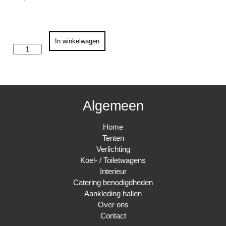
Thermocontainer
In winkelwagen
25L
aantal
Algemeen
Home
Tenten
Verlichting
Koel- / Toiletwagens
Interieur
Catering benodigdheden
Aankleding hallen
Over ons
Contact