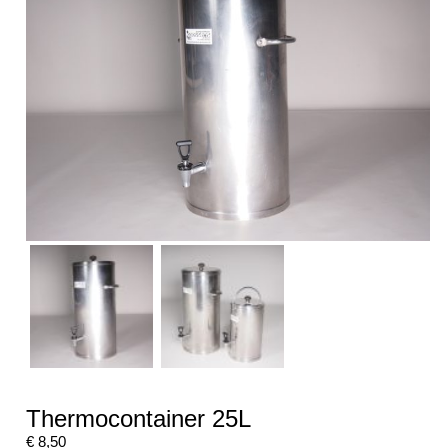
Thermocontainer 25L
€
8,50