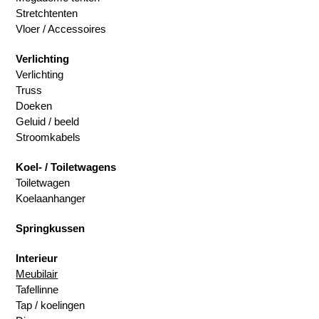
Stretchtenten
Vloer / Accessoires
Verlichting
Verlichting
Truss
Doeken
Geluid / beeld
Stroomkabels
Koel- / Toiletwagens
Toiletwagen
Koelaanhanger
Springkussen
Interieur
Meubilair
Tafellinne
Tap / koelingen