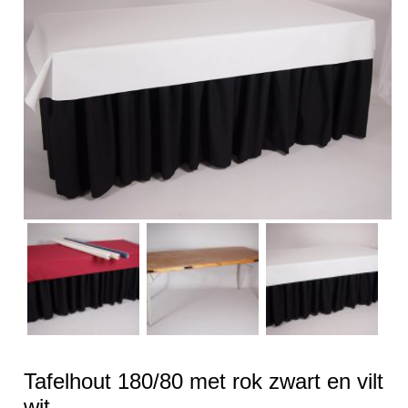
Tafelhout 180/80 met rok zwart en vilt
wit