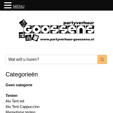
MENU
Categorieën
Geen categorie
Tenten
Alu Tent wit
Alu Tent Cappuccino
Megadome tenten