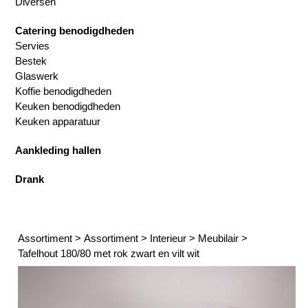
Diversen
Catering benodigdheden
Servies
Bestek
Glaswerk
Koffie benodigdheden
Keuken benodigdheden
Keuken apparatuur
Aankleding hallen
Drank
Assortiment
>
Assortiment
>
Interieur
>
Meubilair
>
Tafelhout 180/80 met rok zwart en vilt wit