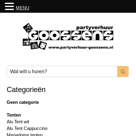
MENU
Categorieën
Geen categorie
Tenten
Alu Tent wit
Alu Tent Cappuccino
Megadome tenten