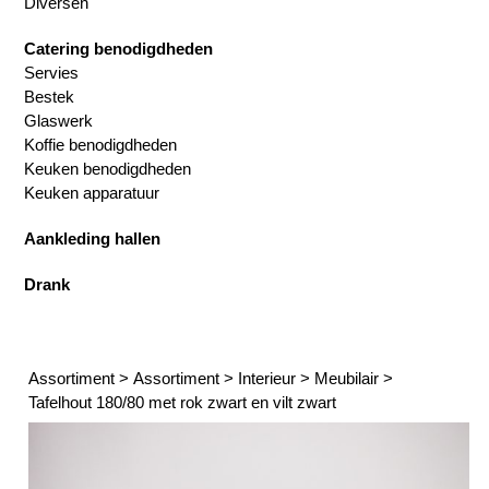
Diversen
Catering benodigdheden
Servies
Bestek
Glaswerk
Koffie benodigdheden
Keuken benodigdheden
Keuken apparatuur
Aankleding hallen
Drank
Assortiment
>
Assortiment
>
Interieur
>
Meubilair
>
Tafelhout 180/80 met rok zwart en vilt zwart