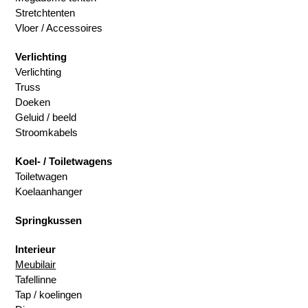
Stretchtenten
Vloer / Accessoires
Verlichting
Verlichting
Truss
Doeken
Geluid / beeld
Stroomkabels
Koel- / Toiletwagens
Toiletwagen
Koelaanhanger
Springkussen
Interieur
Meubilair
Tafellinne
Tap / koelingen