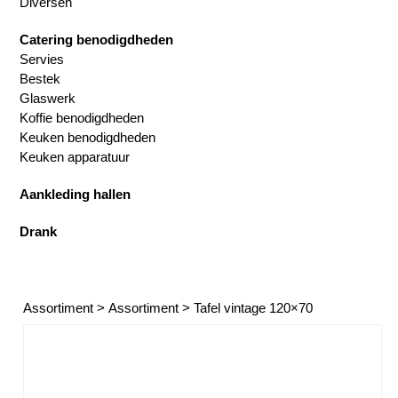
Diversen
Catering benodigdheden
Servies
Bestek
Glaswerk
Koffie benodigdheden
Keuken benodigdheden
Keuken apparatuur
Aankleding hallen
Drank
Assortiment
>
Assortiment
>
Tafel vintage 120×70