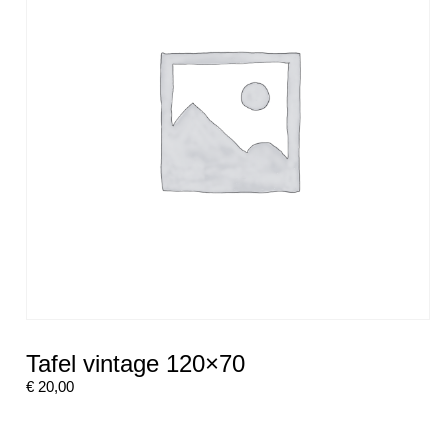
Tafel vintage 120×70
€
20,00