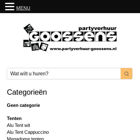
MENU
Categorieën
Geen categorie
Tenten
Alu Tent wit
Alu Tent Cappuccino
Megadome tenten