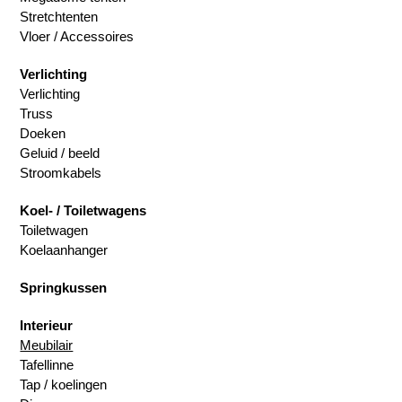
Stretchtenten
Vloer / Accessoires
Verlichting
Verlichting
Truss
Doeken
Geluid / beeld
Stroomkabels
Koel- / Toiletwagens
Toiletwagen
Koelaanhanger
Springkussen
Interieur
Meubilair
Tafellinne
Tap / koelingen