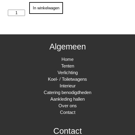
Tafel
In winkelwagen
vintage
120x70
aantal
Algemeen
Home
Tenten
Verlichting
Koel- / Toiletwagens
Interieur
Catering benodigdheden
Aankleding hallen
Over ons
Contact
Contact