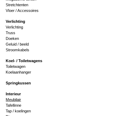
Stretchtenten
Vloer / Accessoires
Verlichting
Verlichting
Truss
Doeken
Geluid / beeld
Stroomkabels
Koel- / Toiletwagens
Toiletwagen
Koelaanhanger
Springkussen
Interieur
Meubilair
Tafellinne
Tap / koelingen