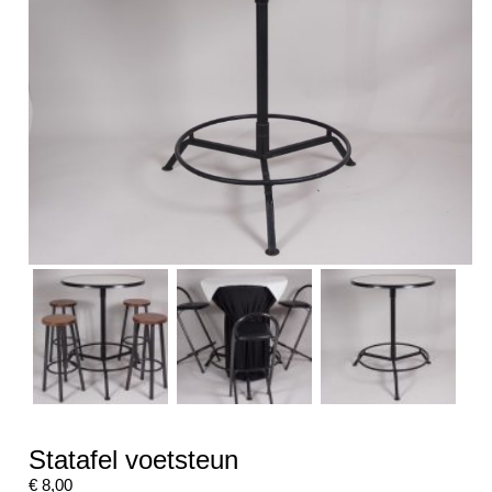
Statafel voetsteun
€
8,00