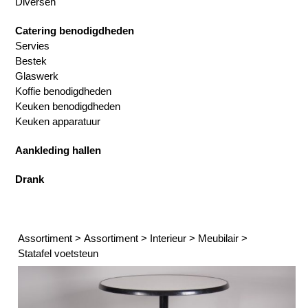
Diversen
Catering benodigdheden
Servies
Bestek
Glaswerk
Koffie benodigdheden
Keuken benodigdheden
Keuken apparatuur
Aankleding hallen
Drank
Assortiment
>
Assortiment
>
Interieur
>
Meubilair
>
Statafel voetsteun