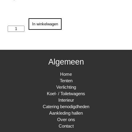
Statafel
In winkelwagen
voetsteun
aantal
Algemeen
Home
Tenten
Verlichting
Koel- / Toiletwagens
Interieur
Catering benodigdheden
Aankleding hallen
Over ons
Contact