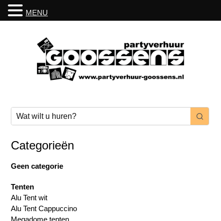
MENU
Categorieën
Geen categorie
Tenten
Alu Tent wit
Alu Tent Cappuccino
Megadome tenten