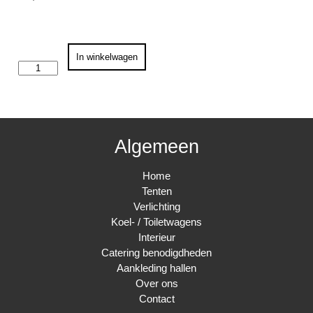
Soepbord
In winkelwagen
aantal
Algemeen
Home
Tenten
Verlichting
Koel- / Toiletwagens
Interieur
Catering benodigdheden
Aankleding hallen
Over ons
Contact