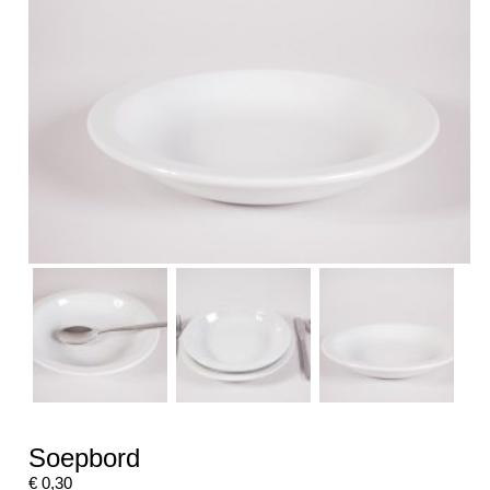
Soepbord
€
0,30