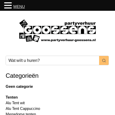
MENU
Categorieën
Geen categorie
Tenten
Alu Tent wit
Alu Tent Cappuccino
Megadome tenten