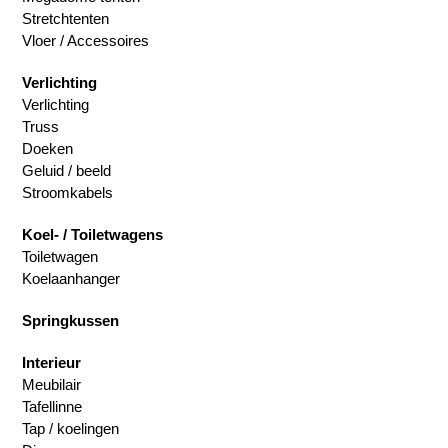
Stretchtenten
Vloer / Accessoires
Verlichting
Verlichting
Truss
Doeken
Geluid / beeld
Stroomkabels
Koel- / Toiletwagens
Toiletwagen
Koelaanhanger
Springkussen
Interieur
Meubilair
Tafellinne
Tap / koelingen