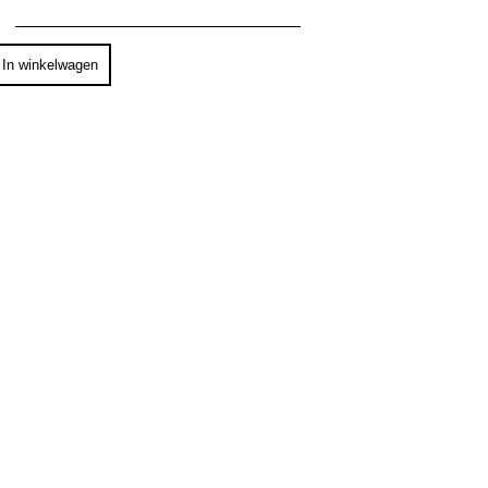
ent
In winkelwagen