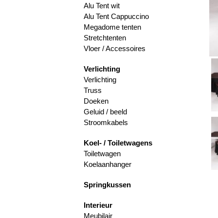
Alu Tent wit
Alu Tent Cappuccino
Megadome tenten
Stretchtenten
Vloer / Accessoires
Verlichting
Verlichting
Truss
Doeken
Geluid / beeld
Stroomkabels
Koel- / Toiletwagens
Toiletwagen
Koelaanhanger
Springkussen
Interieur
Meubilair