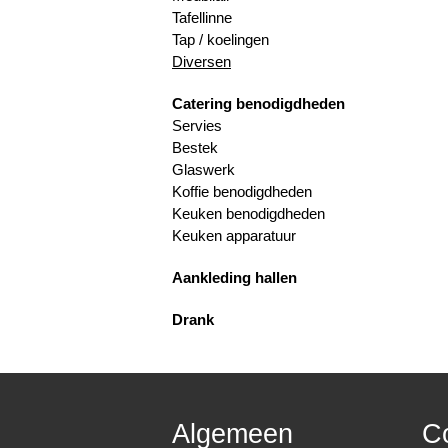
Tafellinne
Tap / koelingen
Diversen
Catering benodigdheden
Servies
Bestek
Glaswerk
Koffie benodigdheden
Keuken benodigdheden
Keuken apparatuur
Aankleding hallen
Drank
Algemeen
C