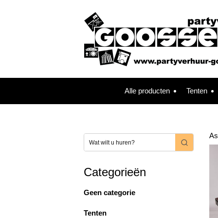
Alle producten
Tenten
As
Categorieën
Geen categorie
Tenten