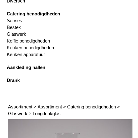
Diversen
Catering benodigdheden
Servies
Bestek
Glaswerk
Koffie benodigdheden
Keuken benodigdheden
Keuken apparatuur
Aankleding hallen
Drank
Assortiment
>
Assortiment
>
Catering benodigdheden
>
Glaswerk
>
Longdrinkglas