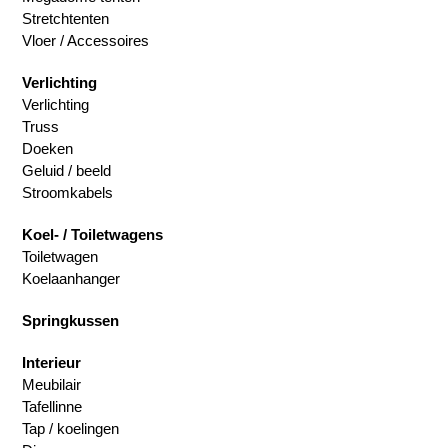
Stretchtenten
Vloer / Accessoires
Verlichting
Verlichting
Truss
Doeken
Geluid / beeld
Stroomkabels
Koel- / Toiletwagens
Toiletwagen
Koelaanhanger
Springkussen
Interieur
Meubilair
Tafellinne
Tap / koelingen