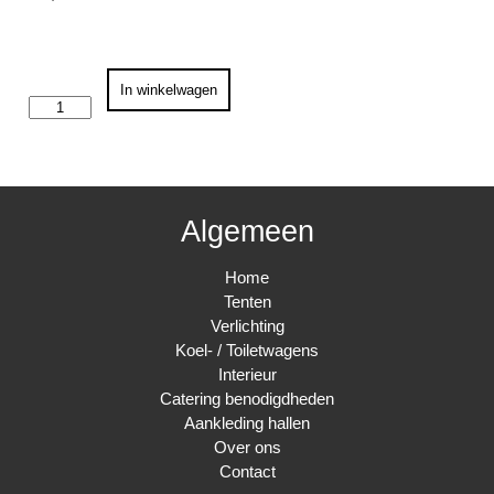
Longdrinkglas
In winkelwagen
aantal
Algemeen
Home
Tenten
Verlichting
Koel- / Toiletwagens
Interieur
Catering benodigdheden
Aankleding hallen
Over ons
Contact