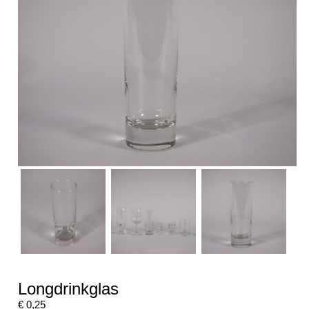
Longdrinkglas
€
0,25