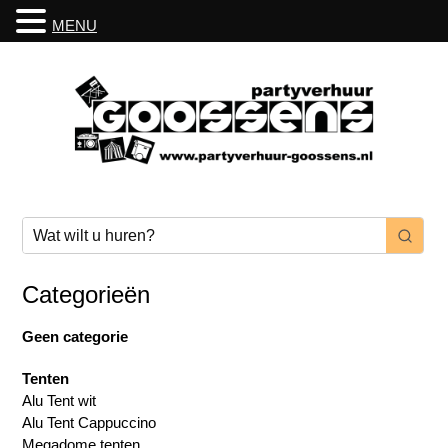
MENU
Categorieën
Geen categorie
Tenten
Alu Tent wit
Alu Tent Cappuccino
Megadome tenten