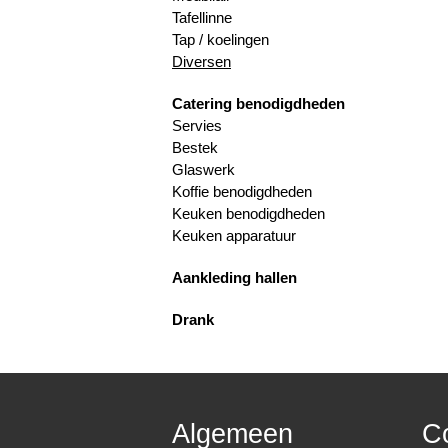
Tafellinne
Tap / koelingen
Diversen
Catering benodigdheden
Servies
Bestek
Glaswerk
Koffie benodigdheden
Keuken benodigdheden
Keuken apparatuur
Aankleding hallen
Drank
Algemeen
C