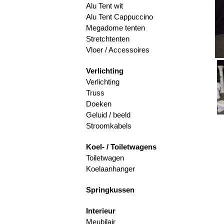
Alu Tent wit
Alu Tent Cappuccino
Megadome tenten
Stretchtenten
Vloer / Accessoires
Verlichting
Verlichting
Truss
Doeken
Geluid / beeld
Stroomkabels
Koel- / Toiletwagens
Toiletwagen
Koelaanhanger
Springkussen
Interieur
Meubilair