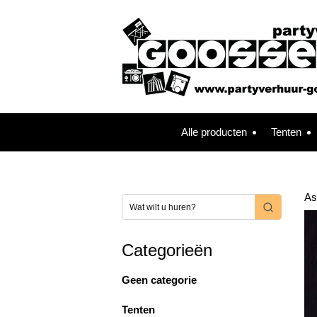
Alle producten
Tenten
As
Categorieën
Geen categorie
Tenten