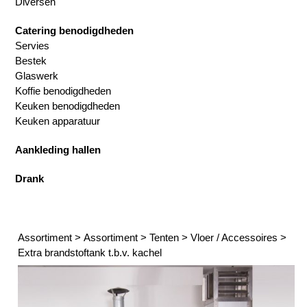
Diversen
Catering benodigdheden
Servies
Bestek
Glaswerk
Koffie benodigdheden
Keuken benodigdheden
Keuken apparatuur
Aankleding hallen
Drank
Assortiment
>
Assortiment
>
Tenten
>
Vloer / Accessoires
>
Extra brandstoftank t.b.v. kachel