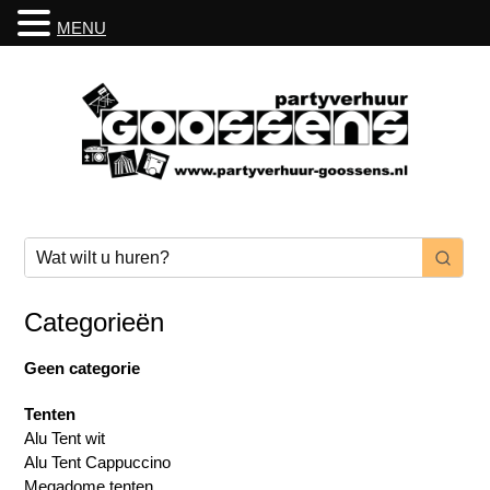
MENU
Categorieën
Geen categorie
Tenten
Alu Tent wit
Alu Tent Cappuccino
Megadome tenten