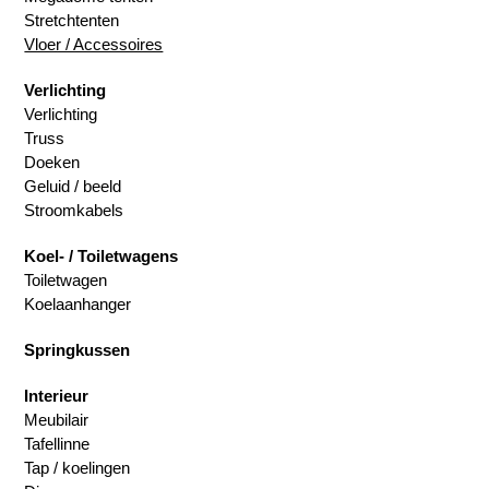
Stretchtenten
Vloer / Accessoires
Verlichting
Verlichting
Truss
Doeken
Geluid / beeld
Stroomkabels
Koel- / Toiletwagens
Toiletwagen
Koelaanhanger
Springkussen
Interieur
Meubilair
Tafellinne
Tap / koelingen