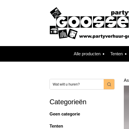
Alle producten
Tenten
As
Categorieën
Geen categorie
Tenten