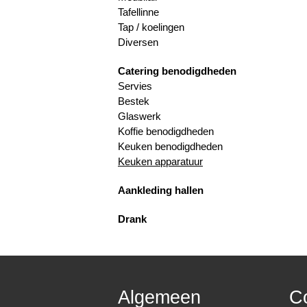
Tafellinne
Tap / koelingen
Diversen
Catering benodigdheden
Servies
Bestek
Glaswerk
Koffie benodigdheden
Keuken benodigdheden
Keuken apparatuur
Aankleding hallen
Drank
Algemeen
C