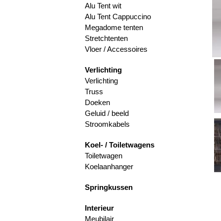
Alu Tent wit
Alu Tent Cappuccino
Megadome tenten
Stretchtenten
Vloer / Accessoires
Verlichting
Verlichting
Truss
Doeken
Geluid / beeld
Stroomkabels
Koel- / Toiletwagens
Toiletwagen
Koelaanhanger
Springkussen
Interieur
Meubilair