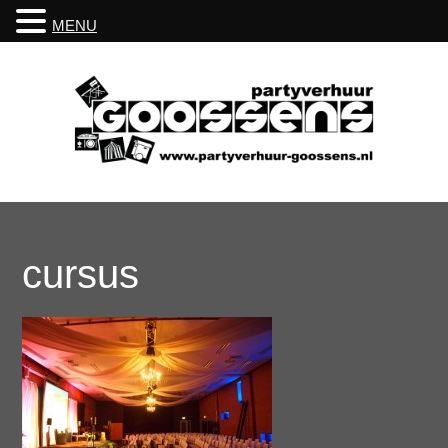
MENU
cursus