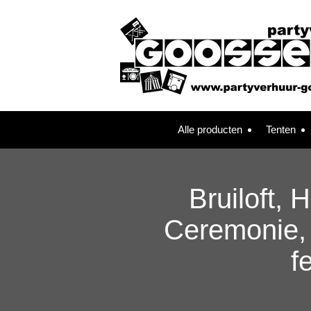
Alle producten
Tenten
Bruiloft, 
Ceremonie, 
f