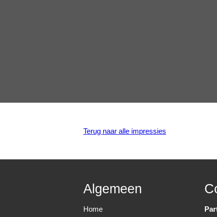
Terug naar alle impressies
Algemeen
C
Home
Par