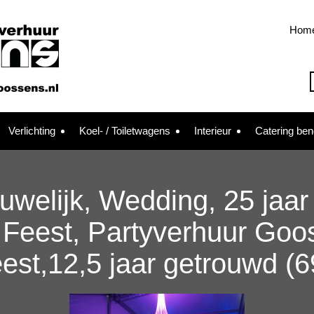
Hom
Verlichting
Koel- / Toiletwagens
Interieur
Catering be
Huwelijk, Wedding, 25 jaa
Feest, Partyverhuur Goo
eest,12,5 jaar getrouwd (6