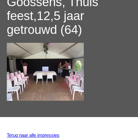
Goossens, Thuis
feest,12,5 jaar
getrouwd (64)
Terug naar alle impressies