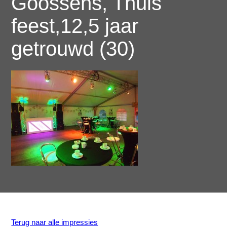
Goossens, Thuis
feest,12,5 jaar
getrouwd (30)
Terug naar alle impressies