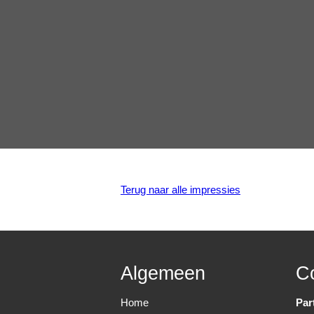
Terug naar alle impressies
Algemeen
C
Home
Par