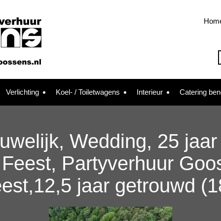
Hom
Verlichting
Koel- / Toiletwagens
Interieur
Catering be
Huwelijk, Wedding, 25 jaa
Feest, Partyverhuur Goo
eest,12,5 jaar getrouwd (1