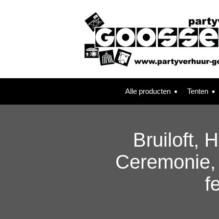
Alle producten
Tenten
Bruiloft, 
Ceremonie, 
f