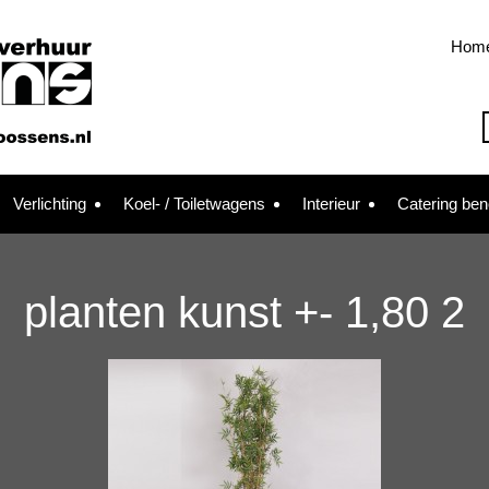
Hom
Verlichting
Koel- / Toiletwagens
Interieur
Catering be
planten kunst +- 1,80 2