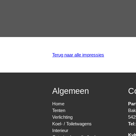
Terug naar alle impressies
Algemeen
C
Home
Par
Tenten
Bak
Verlichting
542
Koel- / Toiletwagens
Tel:
Interieur
Kv