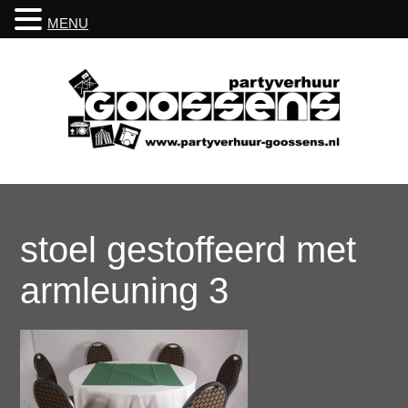
MENU
stoel gestoffeerd met
armleuning 3