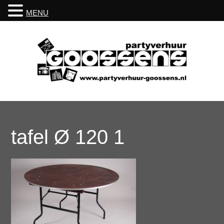
MENU
tafel Ø 120 1