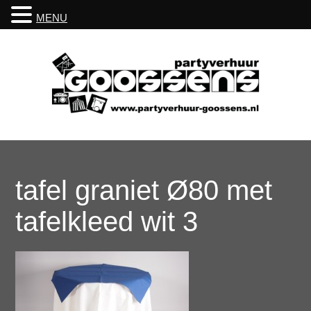
MENU
tafel graniet Ø80 met
tafelkleed wit 3