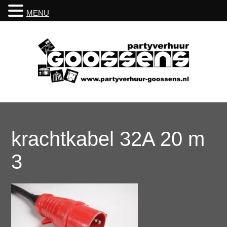
MENU
krachtkabel 32A 20 m
3