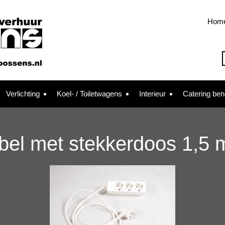
Hom
Verlichting
Koel- / Toiletwagens
Interieur
Catering be
bel met stekkerdoos 1,5 