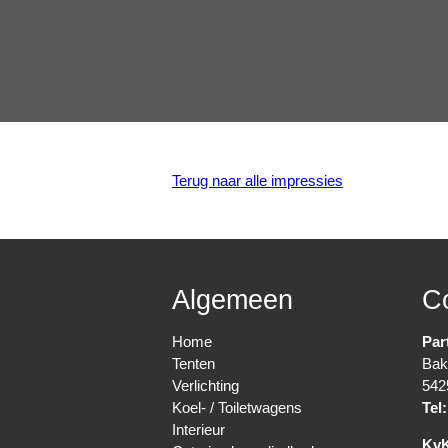
Terug naar alle impressies
Algemeen
C
Home
Par
Tenten
Bak
Verlichting
542
Koel- / Toiletwagens
Tel:
Interieur
Kv