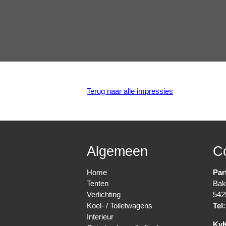
Terug naar alle impressies
Algemeen
C
Home
Par
Tenten
Bak
Verlichting
542
Koel- / Toiletwagens
Tel:
Interieur
Kv