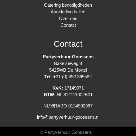
Catering benodigdheden
Aankleding hallen
Over ons
Contact
Contact
Partyverhuur Goossens
Bakelseweg 9
5425WB De Mortel
Tel:
+31 (0) 492 365582
KvK:
17149071
BTW:
NL 814111002B01
NL98RABO 0134992997
info@partyverhuur-goossens.nl
© Partyverhuur Goossens