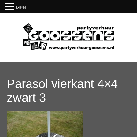
MENU
Parasol vierkant 4×4
zwart 3