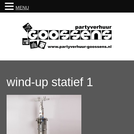
MENU
wind-up statief 1