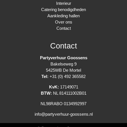
Interieur
Catering benodigdheden
Aankleding hallen
Over ons
Contact
Contact
Partyverhuur Goossens
Bakelseweg 9
5425WB De Mortel
Tel:
+31 (0) 492 365582
KvK:
17149071
BTW:
NL 814111002B01
NL98RABO 0134992997
info@partyverhuur-goossens.nl