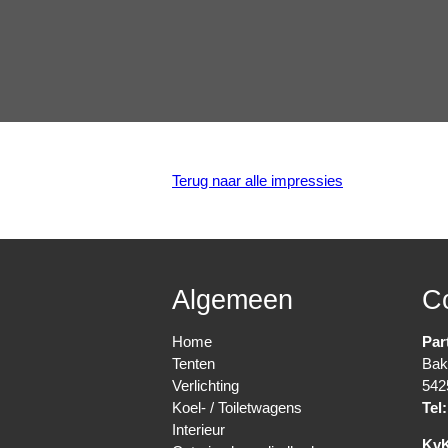
Terug naar alle impressies
Algemeen
C
Home
Par
Tenten
Bak
Verlichting
542
Koel- / Toiletwagens
Tel:
Interieur
Kv