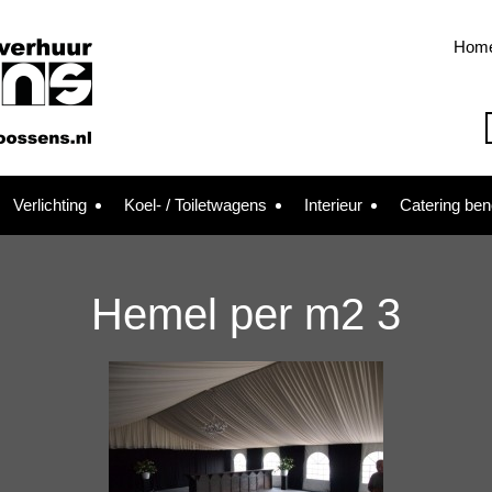
Hom
Verlichting
Koel- / Toiletwagens
Interieur
Catering be
Hemel per m2 3