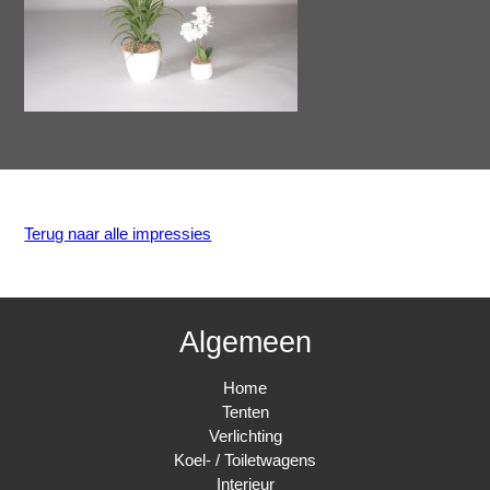
Terug naar alle impressies
Algemeen
Home
Tenten
Verlichting
Koel- / Toiletwagens
Interieur