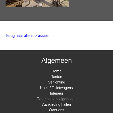
Terug naar alle impressies
Algemeen
Home
Tenten
Verlichting
Koel- / Toiletwagens
Interieur
Catering benodigdheden
Aankleding hallen
Over ons