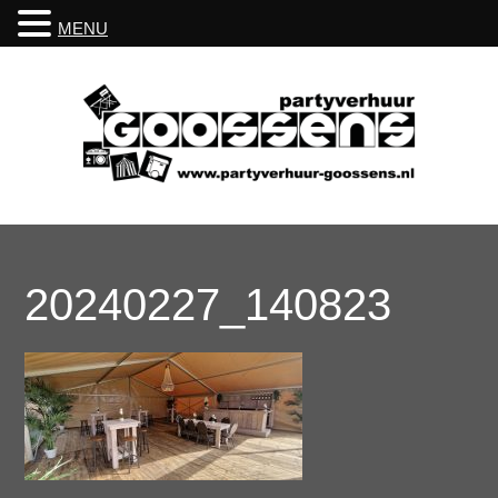
MENU
20240227_140823