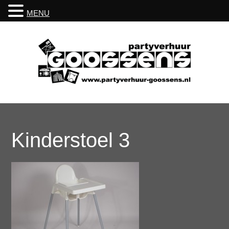
MENU
Kinderstoel 3