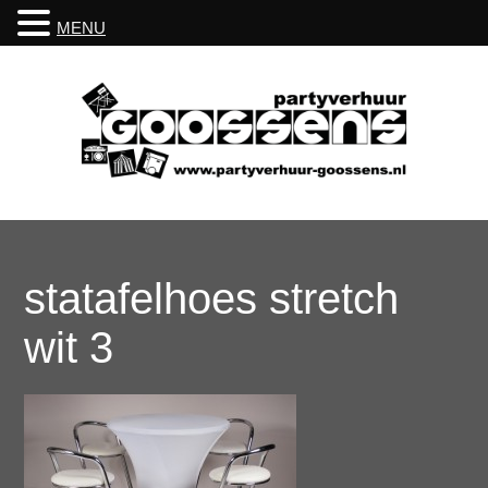
MENU
statafelhoes stretch
wit 3