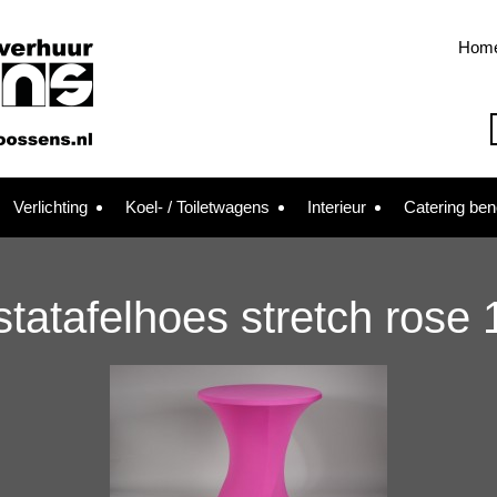
Hom
Verlichting
Koel- / Toiletwagens
Interieur
Catering be
statafelhoes stretch rose 