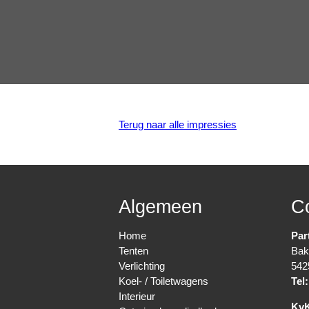
Terug naar alle impressies
Algemeen
C
Home
Par
Tenten
Bak
Verlichting
542
Koel- / Toiletwagens
Tel:
Interieur
Kv