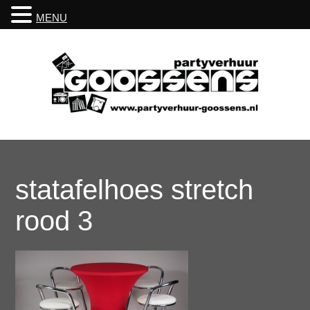
MENU
statafelhoes stretch
rood 3