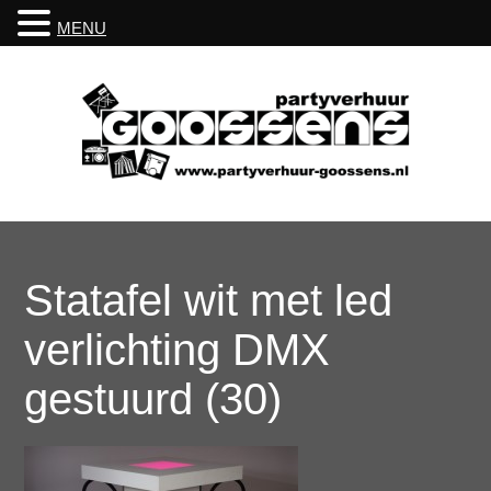
MENU
Statafel wit met led
verlichting DMX
gestuurd (30)