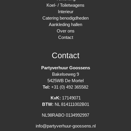
Koel- / Toiletwagens
Interieur
Catering benodigdheden
Aankleding hallen
Over ons
Contact
Contact
Partyverhuur Goossens
Bakelseweg 9
5425WB De Mortel
Tel:
+31 (0) 492 365582
KvK:
17149071
BTW:
NL 814111002B01
NL98RABO 0134992997
info@partyverhuur-goossens.nl