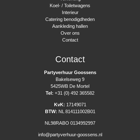
Koel- / Toiletwagens
Interieur
Catering benodigdheden
Aankleding hallen
Over ons
Contact
Contact
Partyverhuur Goossens
Bakelseweg 9
5425WB De Mortel
Tel:
+31 (0) 492 365582
KvK:
17149071
BTW:
NL 814111002B01
NL98RABO 0134992997
info@partyverhuur-goossens.nl