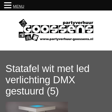
MENU
Statafel wit met led
verlichting DMX
gestuurd (5)