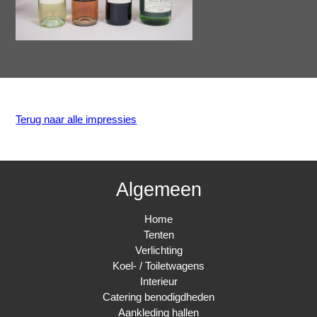
Terug naar alle impressies
Algemeen
Home
Tenten
Verlichting
Koel- / Toiletwagens
Interieur
Catering benodigdheden
Aankleding hallen