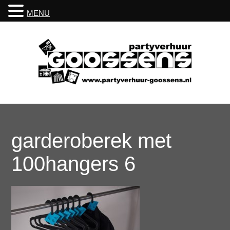
MENU
garderoberek met
100hangers 6