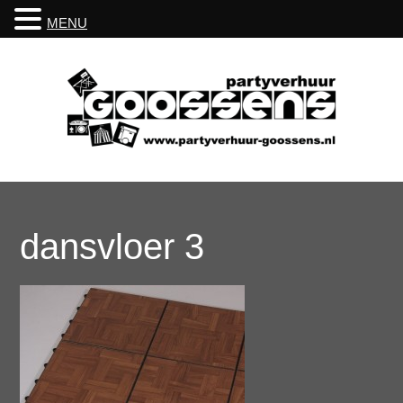
MENU
dansvloer 3