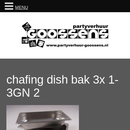
MENU
chafing dish bak 3x 1-
3GN 2