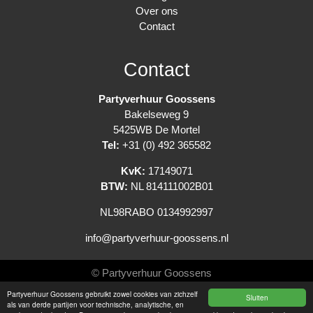
Over ons
Contact
Contact
Partyverhuur Goossens
Bakelseweg 9
5425WB De Mortel
Tel:
+31 (0) 492 365582
KvK:
17149071
BTW:
NL 814111002B01
NL98RABO 0134992997
info@partyverhuur-goossens.nl
© Partyverhuur Goossens
Partyverhuur Goossens gebruikt zowel cookies van zichzelf
Sluiten
Algemene voorwaarden
als van derde partijen voor technische, analytische, en