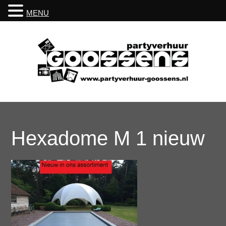
MENU
Hexadome M 1 nieuw