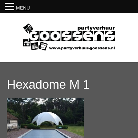
MENU
Hexadome M 1