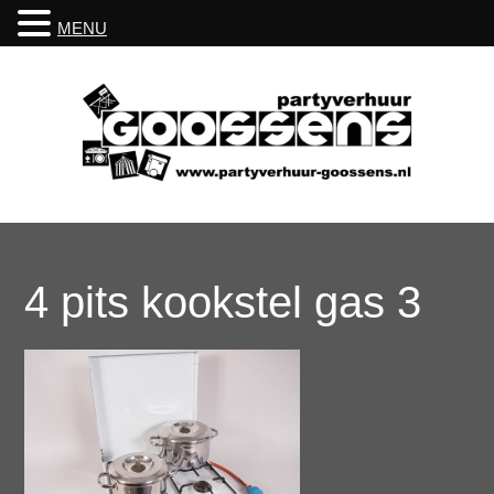
MENU
4 pits kookstel gas 3