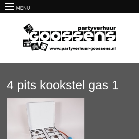
MENU
4 pits kookstel gas 1