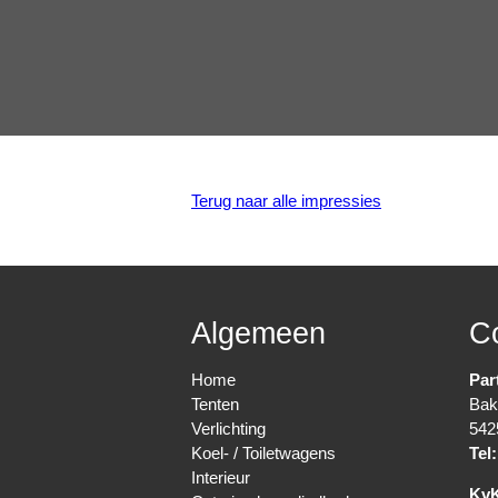
Terug naar alle impressies
Algemeen
C
Home
Par
Tenten
Bak
Verlichting
542
Koel- / Toiletwagens
Tel:
Interieur
Kv