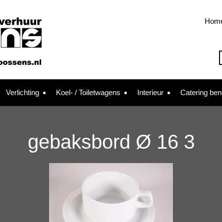
Hom
Verlichting
Koel- / Toiletwagens
Interieur
Catering be
gebaksbord Ø 16 3